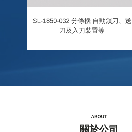
SL-1850-032 分條機 自動鎖刀、送
刀及入刀裝置等
ABOUT
關於公司