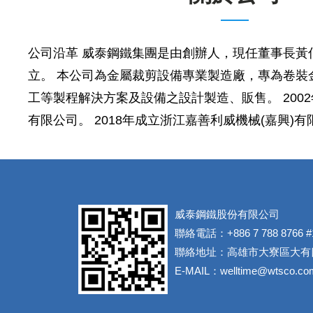
公司沿革 威泰鋼鐵集團是由創辦人，現任董事長黃伯
立。 本公司為金屬裁剪設備專業製造廠，專為卷裝
工等製程解決方案及設備之設計製造、販售。 2002
有限公司。 2018年成立浙江嘉善利威機械(嘉興)有限公
威泰鋼鐵股份有限公司
聯絡電話：+886 7 788 8766 #
聯絡地址：高雄市大寮區大有
E-MAIL：welltime@wtsco.co