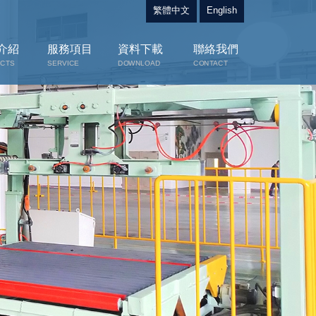
繁體中文
English
介紹
服務項目
資料下載
聯絡我們
CTS
SERVICE
DOWNLOAD
CONTACT