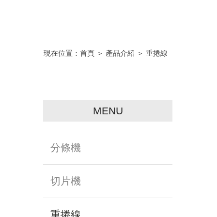
現在位置：
首頁
＞
產品介紹
＞
重捲線
MENU
分條機
切片機
重捲線