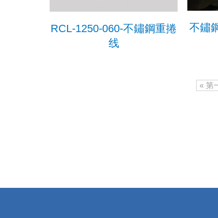
不鏽鋼
RCL-1250-060-不鏽鋼重捲
线
« 第