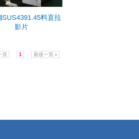
SUS4391.45料直拉
影片
一頁
1
最後一頁 »