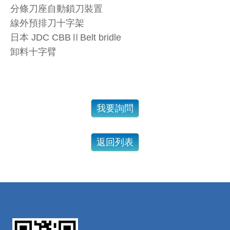
分條刀座自動鎖刀裝置
線外預排刀十字架
日本 JDC CBBⅡBelt bridle
卸料十字臂
我要詢問