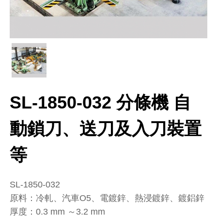
SL-1850-032 分條機 自
動鎖刀、送刀及入刀裝置
等
SL-1850-032
原料：冷軋、汽車O5、電鍍鋅、熱浸鍍鋅、鍍鋁鋅
厚度：0.3 mm ～3.2 mm