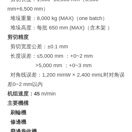
mm+6,500 mm）
堆垛重量：8,000 kg (MAX)（one batch）
堆垛高度：每批 650 mm (MAX)（含木架 ）
剪切精度
剪切宽度公差：±0.1 mm
长度误差：≤5,000 mm ：+0~2 mm
>5,000 mm ：+0~3 mm
对角线误差：1,200 mmW × 2,400 mmL时对角误
差0~2 mm以内
机组速度：
45
m/min
主要機構
刷輪機
修邊機
廢邊
卷
收機