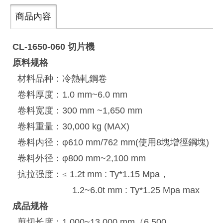
商品內容
CL-1650-060
切片機
原料规格
材料品种：冷熱軋鋼卷
卷料厚度：1.0 mm~6.0 mm
卷料宽度：300 mm ~1,650 mm
卷料重量：30,000 kg (MAX)
卷料内径：φ610 mm/762 mm(使用8塊增徑鋼塊)
卷料外径：φ800 mm~2,100 mm
抗拉强度：
≤
1.2t mm : Ty*1.15 Mpa，
1.2~6.0t mm : Ty*1.25 Mpa max
成品规格
剪切长度：1,000~13,000 mm（6,500