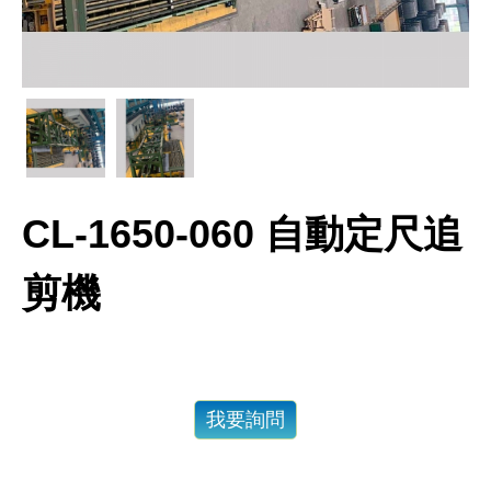
CL-1650-060 自動定尺追
剪機
我要詢問